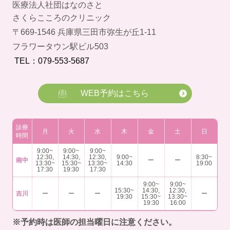
医療法人社団はなのさと
さくらこころのクリニック
〒669-1546 兵庫県三田市弥生が丘1-11
フラワータウン駅ビル503
TEL：079-553-5687
WEB予約はこちら
診療
月
火
水
木
金
土
日
時間
9:00~
9:00~
9:00~
12:30,
14:30,
12:30,
9:00~
8:30~
南中
ー
ー
13:30~
15:30~
13:30~
14:30
19:00
17:30
19:30
17:30
9:00~
9:00~
15:30~
14:30,
12:30,
吉川
ー
ー
ー
ー
19:30
15:30~
13:30~
19:30
16:00
※予約時は医師の担当曜日に注意ください。