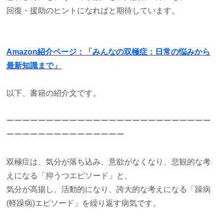
回復・援助のヒントになればと期待しています。
Amazon紹介ページ：「みんなの双極症：日常の悩みから
最新知識まで」
以下、書籍の紹介文です。
ーーーーーーーーーーーーーーーーーーーーーーーーーー
ーーーーーーーーーーーーーーー
双極症は、気分が落ち込み、意欲がなくなり、悲観的な考
えになる「抑うつエピソード」と、
気分が高揚し、活動的になり、誇大的な考えになる「躁病
(軽躁病)エピソード」を繰り返す病気です。