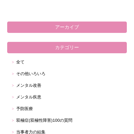
アーカイブ
カテゴリー
全て
その他いろいろ
メンタル改善
メンタル疾患
予防医療
双極症(双極性障害)100の質問
当事者力の結集