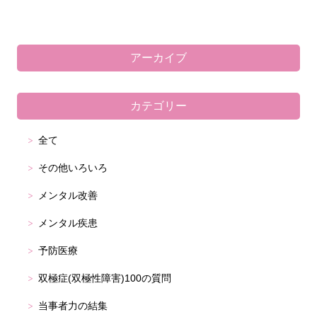
アーカイブ
カテゴリー
全て
その他いろいろ
メンタル改善
メンタル疾患
予防医療
双極症(双極性障害)100の質問
当事者力の結集