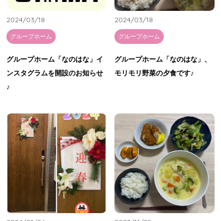
お知らせ
2024/03/18
2024/03/18
グループホーム
グループホーム
グループホーム「なのはな」イ
グループホーム「なのはな」、
ンスタグラムを開設のお知らせ
モリモリ野菜の夕食です♪
♪