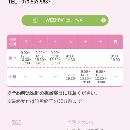
TEL：079-553-5687
WEB予約はこちら
診療
月
火
水
木
金
土
日
時間
9:00~
9:00~
9:00~
12:30,
14:30,
12:30,
9:00~
8:30~
南中
ー
ー
13:30~
15:30~
13:30~
14:30
19:00
17:30
19:30
17:30
9:00~
9:00~
15:30~
14:30,
12:30,
吉川
ー
ー
ー
ー
19:30
15:30~
13:30~
19:30
16:00
※予約時は医師の担当曜日に注意ください。
※最終受付は診療終了の30分前まで
TOP
当院について