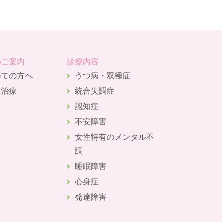
のご案内
診療内容
めての方へ
うつ病・双極症
方治療
統合失調症
認知症
不安障害
女性特有のメンタル不
調
睡眠障害
心身症
発達障害