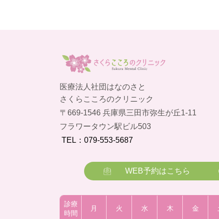
医療法人社団はなのさと
さくらこころのクリニック
〒669-1546 兵庫県三田市弥生が丘1-11
フラワータウン駅ビル503
TEL：079-553-5687
WEB予約はこちら
診療
月
火
水
木
金
時間