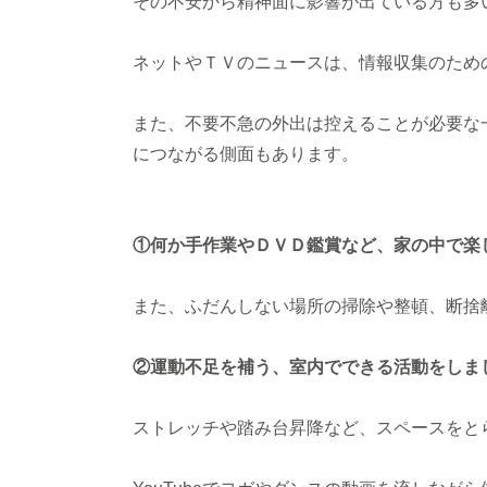
その不安から精神面に影響が出ている方も多
ネットやＴＶのニュースは、情報収集のため
また、不要不急の外出は控えることが必要な
につながる側面もあります。
①何か手作業やＤＶＤ鑑賞など、家の中で楽
また、ふだんしない場所の掃除や整頓、断捨
②運動不足を補う、室内でできる活動をしま
ストレッチや踏み台昇降など、スペースをと