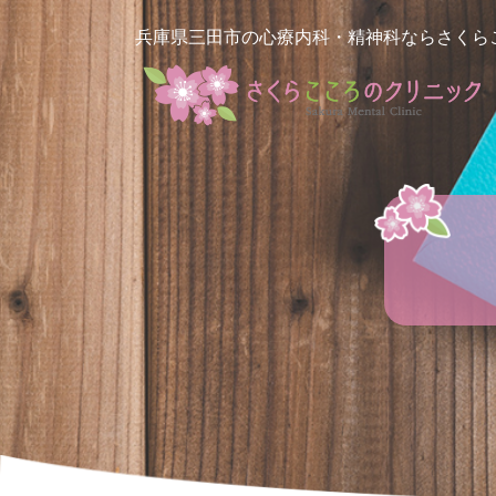
兵庫県三田市の心療内科・精神科ならさくら