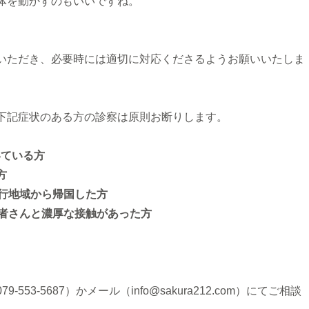
ら体を動かすのもいいですね。
いただき、必要時には適切に対応くださるようお願いいたしま
下記症状のある方の診察は原則お断りします。
いている方
方
流行地域から帰国した方
患者さんと濃厚な接触があった方
。
3-5687）かメール（info@sakura212.com）にてご相談