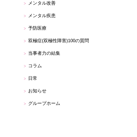
メンタル改善
メンタル疾患
予防医療
双極症(双極性障害)100の質問
当事者力の結集
コラム
日常
お知らせ
グループホーム