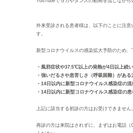
YouTubeでヨガやダンスの動画を流しなが
外来受診される患者様は、以下のことに注意
す。
新型コロナウイルスの感染拡大予防のため、
・風邪症状や37.5℃以上の発熱が4日以上続
・強いだるさや息苦しさ（呼吸困難）がある
・14日以内に新型コロナウイルス感染症の
・14日以内に新型コロナウイルス感染症の
上記に該当する初診の方はお受けできません
再診の方は来院はされずに、まずはお電話（079-55