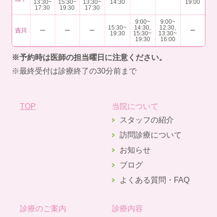
13:30~
15:30~
13:30~
14:30
19:00
17:30
19:30
17:30
9:00~
9:00~
15:30~
14:30,
12:30,
吉川
ー
ー
ー
ー
19:30
15:30~
13:30~
19:30
16:00
※予約時は医師の担当曜日に注意ください。
※最終受付は診療終了の30分前まで
TOP
当院について
スタッフの紹介
訪問診療について
お知らせ
ブログ
よくある質問・FAQ
診療のご案内
診療内容