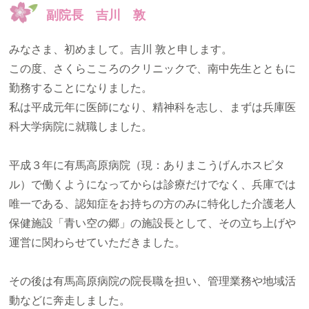
副院長 吉川 敦
みなさま、初めまして。吉川 敦と申します。
この度、さくらこころのクリニックで、南中先生とともに
勤務することになりました。
私は平成元年に医師になり、精神科を志し、まずは兵庫医
科大学病院に就職しました。
平成３年に有馬高原病院（現：ありまこうげんホスピタ
ル）で働くようになってからは診療だけでなく、兵庫では
唯一である、認知症をお持ちの方のみに特化した介護老人
保健施設「青い空の郷」の施設長として、その立ち上げや
運営に関わらせていただきました。
その後は有馬高原病院の院長職を担い、管理業務や地域活
動などに奔走しました。