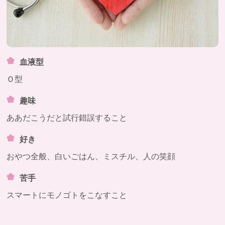
血液型
Ｏ型
趣味
ああだこうだと試行錯誤すること
好き
おやつ全般、白いごはん、ミスチル、人の笑顔
苦手
スマートにモノゴトをこなすこと