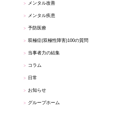
メンタル改善
メンタル疾患
予防医療
双極症(双極性障害)100の質問
当事者力の結集
コラム
日常
お知らせ
グループホーム