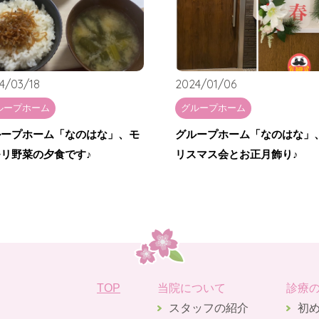
4/03/18
2024/01/06
ループホーム
グループホーム
ループホーム「なのはな」、モ
グループホーム「なのはな」
リ野菜の夕食です♪
リスマス会とお正月飾り♪
TOP
当院について
診療
スタッフの紹介
初