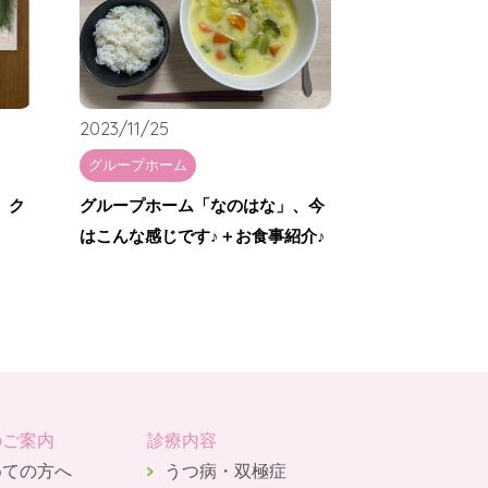
2023/11/25
グループホーム
、ク
グループホーム「なのはな」、今
はこんな感じです♪＋お食事紹介♪
のご案内
診療内容
めての方へ
うつ病・双極症