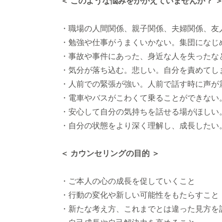
＜ このような悩みをかかえていませんか？ 
・職場の人間関係、親子関係、夫婦関係、友
・勉強や仕事がうまくいかない。集団になじ
・事故や事件にあった、身近な人を失ったな
・気分が落ち込む。悲しい。自分を責めてし
・人前での緊張が強い。人前で話す時に声が
・電車やバスがこわくて乗ることができない
・安心して自分の気持ちを話せる場がほしい
・自分の状態をより深く理解し、成長したい
＜ カウンセリングの目的 ＞
・ご本人の心の成長を促していくこと
・行動の変化や新しい可能性をもたらすこと
・新たな考え方、これまでとは違った見方を