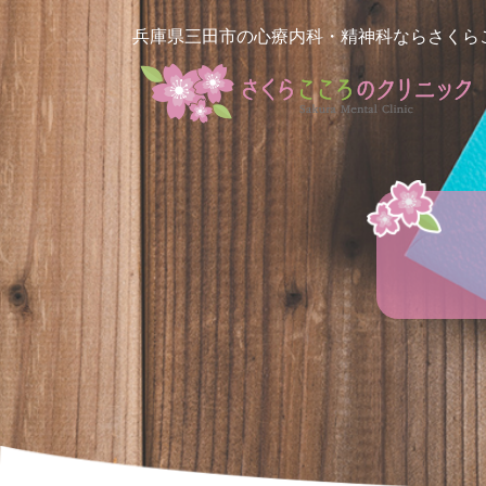
兵庫県三田市の心療内科・精神科ならさくら