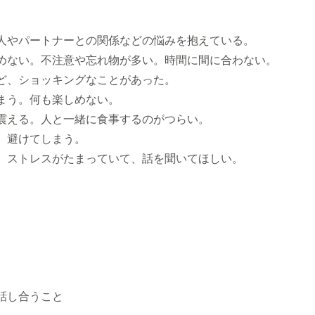
＞
人やパートナーとの関係などの悩みを抱えている。
めない。不注意や忘れ物が多い。時間に間に合わない。
ど、ショッキングなことがあった。
まう。何も楽しめない。
震える。人と一緒に食事するのがつらい。
。避けてしまう。
。ストレスがたまっていて、話を聞いてほしい。
。
話し合うこと