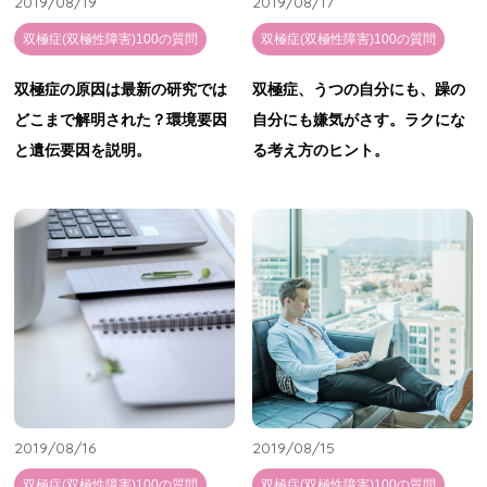
2019/08/19
2019/08/17
双極症(双極性障害)100の質問
双極症(双極性障害)100の質問
双極症の原因は最新の研究では
双極症、うつの自分にも、躁の
どこまで解明された？環境要因
自分にも嫌気がさす。ラクにな
と遺伝要因を説明。
る考え方のヒント。
2019/08/16
2019/08/15
双極症(双極性障害)100の質問
双極症(双極性障害)100の質問