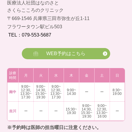
医療法人社団はなのさと
さくらこころのクリニック
〒669-1546 兵庫県三田市弥生が丘1-11
フラワータウン駅ビル503
TEL：079-553-5687
WEB予約はこちら
診療
月
火
水
木
金
土
日
時間
9:00~
9:00~
9:00~
12:30,
14:30,
12:30,
9:00~
8:30~
南中
ー
ー
13:30~
15:30~
13:30~
14:30
19:00
17:30
19:30
17:30
9:00~
9:00~
15:30~
14:30,
12:30,
吉川
ー
ー
ー
ー
19:30
15:30~
13:30~
19:30
16:00
※予約時は医師の担当曜日に注意ください。