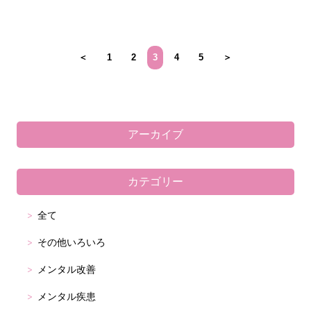
＜
1
2
3
4
5
＞
アーカイブ
カテゴリー
全て
その他いろいろ
メンタル改善
メンタル疾患