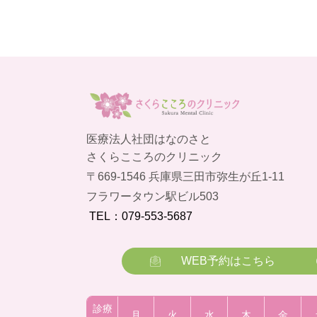
医療法人社団はなのさと
さくらこころのクリニック
〒669-1546 兵庫県三田市弥生が丘1-11
フラワータウン駅ビル503
TEL：079-553-5687
WEB予約はこちら
診療
月
火
水
木
金