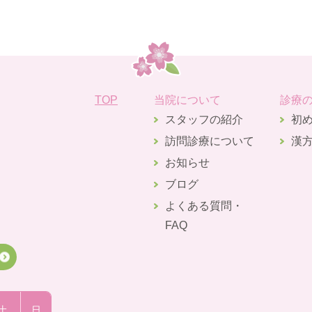
TOP
当院について
診療
スタッフの紹介
初
訪問診療について
漢
お知らせ
ブログ
よくある質問・
FAQ
土
日