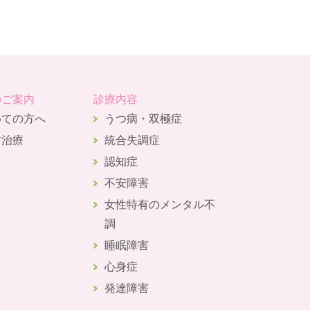
のご案内
診療内容
めての方へ
うつ病・双極症
方治療
統合失調症
認知症
不安障害
女性特有のメンタル不
調
睡眠障害
心身症
発達障害