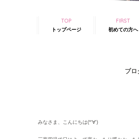
TOP
FIRST
トップページ
初めての方へ
ブロ
みなさま、こんにちは(*‘∀‘)