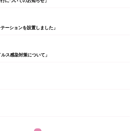
発行についてのお知らせ」
ーテーションを設置しました」
イルス感染対策について」