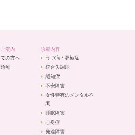
のご案内
診療内容
めての方へ
うつ病・双極症
方治療
統合失調症
認知症
不安障害
女性特有のメンタル不
調
睡眠障害
心身症
発達障害