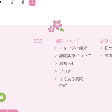
＜
1
2
3
TOP
当院について
診療
スタッフの紹介
初
訪問診療について
漢
お知らせ
ブログ
よくある質問・
FAQ